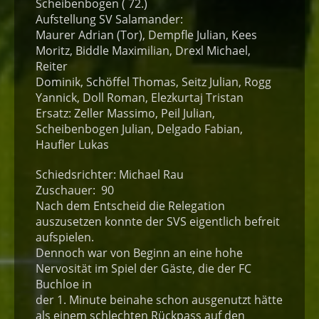
Scheibenbogen ( 72.)
Aufstellung SV Salamander:
Maurer Adrian (Tor), Dempfle Julian, Kees
Moritz, Biddle Maximilian, Drexl Michael,
Reiter
Dominik, Schöffel Thomas, Seitz Julian, Rogg
Yannick, Doll Roman, Elezkurtaj Tristan
Ersatz: Zeller Massimo, Peil Julian,
Scheibenbogen Julian, Delgado Fabian,
Haufler Lukas
Schiedsrichter: Michael Rau
Zuschauer: 90
Nach dem Entscheid die Relegation
auszusetzen konnte der SVS eigentlich befreit
aufspielen.
Dennoch war von Beginn an eine hohe
Nervosität im Spiel der Gäste, die der FC
Buchloe in
der 1. Minute beinahe schon ausgenutzt hätte
als einem schlechten Rückpass auf den