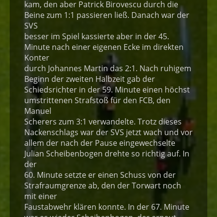
kam, den aber Patrick Birovescu durch die
Beine zum 1:1 passieren ließ. Danach war der
SVS
besser im Spiel kassierte aber in der 45.
Minute nach einer eigenen Ecke im direkten
Konter
durch Johannes Martin das 2:1. Nach ruhigem
Beginn der zweiten Halbzeit gab der
Schiedsrichter in der 59. Minute einen höchst
umstrittenen Strafstoß für den FCB, den
Manuel
Scherers zum 3:1 verwandelte. Trotz dieses
Nackenschlags war der SVS jetzt wach und vor
allem der nach der Pause eingewechselte
Julian Scheibenbogen drehte so richtig auf. In
der
60. Minute setzte er einen Schuss von der
Strafraumgrenze ab, den der Torwart noch
mit einer
Faustabwehr klären konnte. In der 67. Minute