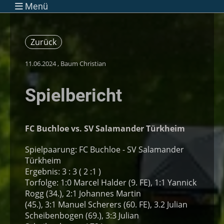
Menü
Zurück
11.06.2024
, Baum Christian
Spielbericht
FC Buchloe vs. SV Salamander Türkheim
Spielpaarung: FC Buchloe - SV Salamander
Türkheim
Ergebnis: 3 : 3 ( 2 :1 )
Torfolge: 1:0 Marcel Halder (9. FE), 1:1 Yannick
Rogg (34.), 2:1 Johannes Martin
(45.), 3:1 Manuel Scherers (60. FE), 3.2 Julian
Scheibenbogen (69.), 3:3 Julian