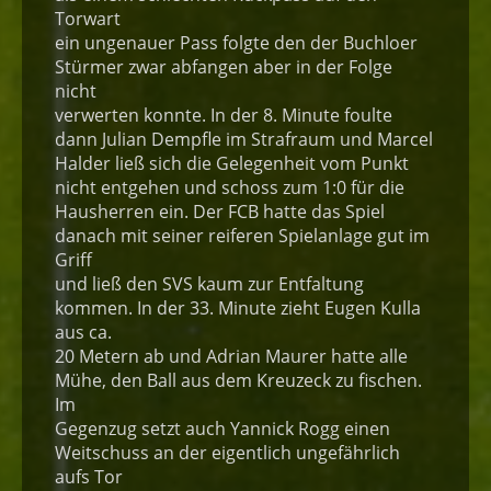
Torwart
ein ungenauer Pass folgte den der Buchloer
Stürmer zwar abfangen aber in der Folge
nicht
verwerten konnte. In der 8. Minute foulte
dann Julian Dempfle im Strafraum und Marcel
Halder ließ sich die Gelegenheit vom Punkt
nicht entgehen und schoss zum 1:0 für die
Hausherren ein. Der FCB hatte das Spiel
danach mit seiner reiferen Spielanlage gut im
Griff
und ließ den SVS kaum zur Entfaltung
kommen. In der 33. Minute zieht Eugen Kulla
aus ca.
20 Metern ab und Adrian Maurer hatte alle
Mühe, den Ball aus dem Kreuzeck zu fischen.
Im
Gegenzug setzt auch Yannick Rogg einen
Weitschuss an der eigentlich ungefährlich
aufs Tor